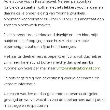
Ad en Joke Vos in Kaatsheuvel. Na een persoonlijke
rondleiding staat er koffie met iets lekkers voor je klaar en
daarna ga je onder leiding van Yvonne Zwinkels,
bloemschikcoördinator bij Groei & Bloei De Langstraat een
zomers bloemwerk maken.
Joke serveert een verkoelend drankje en een bloemrijk
hapje en na afloop ga je naar huis met een mooie
bloemerige creatie en fijne herinneringen.
Het aantal deelnemers is beperkt en vol is vol, dus heb je
zin in een fijne avond buiten meld je dan snel aan bij
Yvonne Zwinkels per mail naar
ymzwinkels(at)gmail.com
.
Je ontvangt tijdig een bevestiging voor je deelname en
verdere informatie.
Uiteraard worden de dan geldende coronamaatregelen
gevolgd en we verwachten van de deelnemers dat zij deze
maatregelen respecteren.