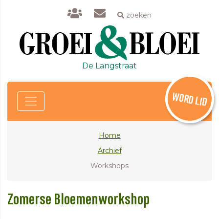
zoeken
De Langstraat
WORD LID
Home
Archief
Workshops
Zomerse Bloemenworkshop