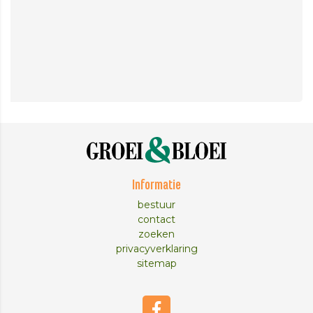
Informatie
bestuur
contact
zoeken
privacyverklaring
sitemap