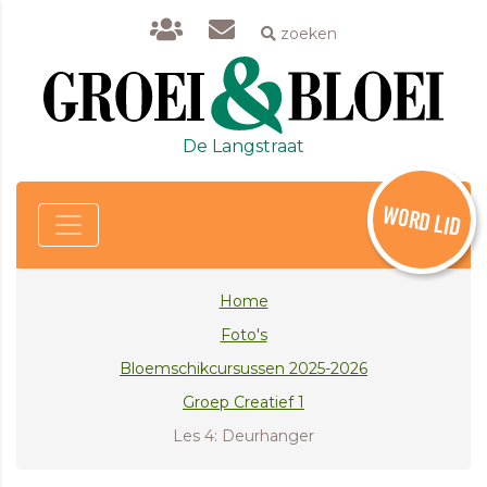
zoeken
De Langstraat
WORD LID
Home
Foto's
Bloemschikcursussen 2025-2026
Groep Creatief 1
Les 4: Deurhanger