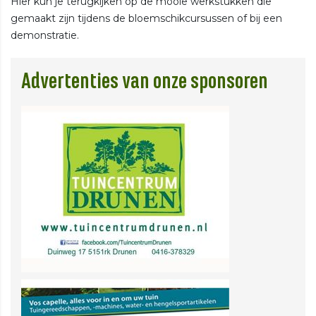
Hier kun je terugkijken op de mooie werkstukken die
gemaakt zijn tijdens de bloemschikcursussen of bij een
demonstratie.
Advertenties van onze sponsoren