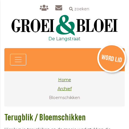
zoeken
De Langstraat
WORD LID
Home
Archief
Bloemschikken
Terugblik / Bloemschikken