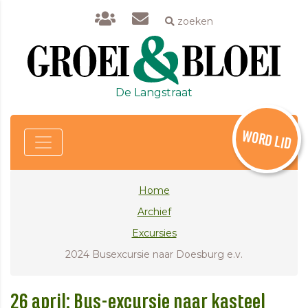
zoeken
De Langstraat
WORD LID
Home
Archief
Excursies
2024 Busexcursie naar Doesburg e.v.
26 april: Bus-excursie naar kasteel