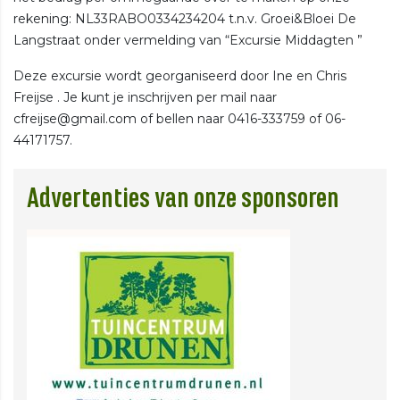
rekening: NL33RABO0334234204 t.n.v. Groei&Bloei De
Langstraat onder vermelding van “Excursie Middagten ”
Deze excursie wordt georganiseerd door Ine en Chris
Freijse . Je kunt je inschrijven per mail naar
cfreijse@gmail.com of bellen naar 0416-333759 of 06-
44171757.
Advertenties van onze sponsoren