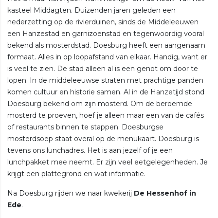
kasteel Middagten. Duizenden jaren geleden een
nederzetting op de rivierduinen, sinds de Middeleeuwen
een Hanzestad en garnizoenstad en tegenwoordig vooral
bekend als mosterdstad. Doesburg heeft een aangenaam
formaat. Alles in op loopafstand van elkaar. Handig, want er
is veel te zien. De stad alleen al is een genot om door te
lopen. In de middeleeuwse straten met prachtige panden
komen cultuur en historie samen. Al in de Hanzetijd stond
Doesburg bekend om zijn mosterd. Om de beroemde
mosterd te proeven, hoef je alleen maar een van de cafés
of restaurants binnen te stappen. Doesburgse
mosterdsoep staat overal op de menukaart. Doesburg is
tevens ons lunchadres. Het is aan jezelf of je een
lunchpakket mee neemt. Er zijn veel eetgelegenheden. Je
krijgt een plattegrond en wat informatie.
Na Doesburg rijden we naar kwekerij
De Hessenhof in
Ede
.