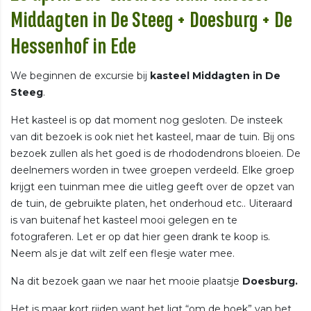
Middagten in De Steeg + Doesburg + De
Hessenhof in Ede
We beginnen de excursie bij
kasteel Middagten in De
Steeg
.
Het kasteel is op dat moment nog gesloten. De insteek
van dit bezoek is ook niet het kasteel, maar de tuin. Bij ons
bezoek zullen als het goed is de rhododendrons bloeien. De
deelnemers worden in twee groepen verdeeld. Elke groep
krijgt een tuinman mee die uitleg geeft over de opzet van
de tuin, de gebruikte platen, het onderhoud etc.. Uiteraard
is van buitenaf het kasteel mooi gelegen en te
fotograferen. Let er op dat hier geen drank te koop is.
Neem als je dat wilt zelf een flesje water mee.
Na dit bezoek gaan we naar het mooie plaatsje
Doesburg.
Het is maar kort rijden want het ligt “om de hoek” van het