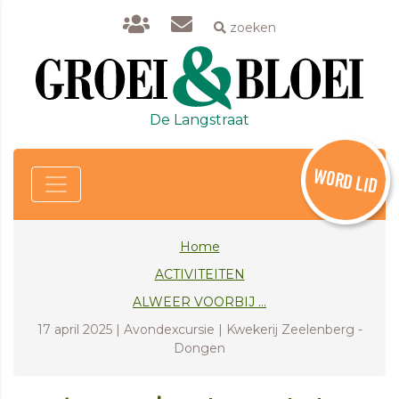
zoeken
De Langstraat
WORD LID
Home
ACTIVITEITEN
ALWEER VOORBIJ ...
17 april 2025 | Avondexcursie | Kwekerij Zeelenberg -
Dongen