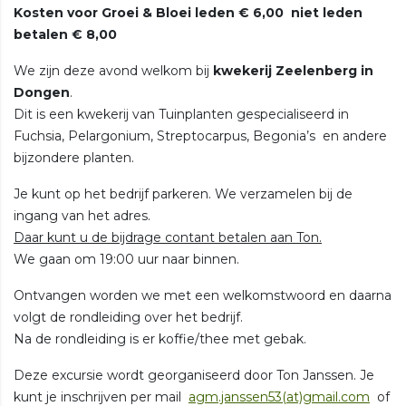
Kosten voor Groei & Bloei leden € 6,00 niet leden
betalen € 8,00
We zijn deze avond welkom bij
kwekerij Zeelenberg in
Dongen
.
Dit is een kwekerij van Tuinplanten gespecialiseerd in
Fuchsia, Pelargonium, Streptocarpus, Begonia’s en andere
bijzondere planten.
Je kunt op het bedrijf parkeren. We verzamelen bij de
ingang van het adres.
Daar kunt u de bijdrage contant betalen aan Ton.
We gaan om 19:00 uur naar binnen.
Ontvangen worden we met een welkomstwoord en daarna
volgt de rondleiding over het bedrijf.
Na de rondleiding is er koffie/thee met gebak.
Deze excursie wordt georganiseerd door Ton Janssen. Je
kunt je inschrijven per mail
agm.janssen53(at)gmail.com
of