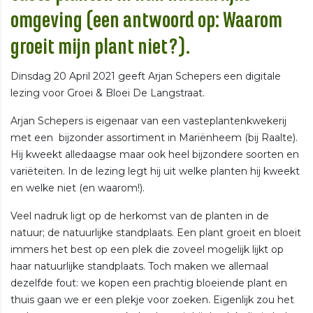
omgeving (een antwoord op: Waarom
groeit mijn plant niet?).
Dinsdag 20 April 2021 geeft Arjan Schepers een digitale
lezing voor Groei & Bloei De Langstraat.
Arjan Schepers is eigenaar van een vasteplantenkwekerij
met een bijzonder assortiment in Mariënheem (bij Raalte).
Hij kweekt alledaagse maar ook heel bijzondere soorten en
variëteiten. In de lezing legt hij uit welke planten hij kweekt
en welke niet (en waarom!).
Veel nadruk ligt op de herkomst van de planten in de
natuur; de natuurlijke standplaats. Een plant groeit en bloeit
immers het best op een plek die zoveel mogelijk lijkt op
haar natuurlijke standplaats. Toch maken we allemaal
dezelfde fout: we kopen een prachtig bloeiende plant en
thuis gaan we er een plekje voor zoeken. Eigenlijk zou het