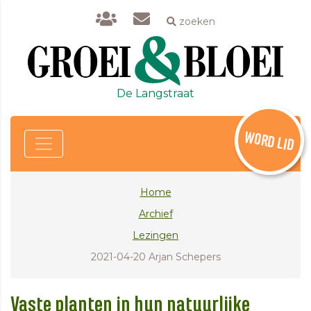
zoeken
De Langstraat
WORD LID
Home
Archief
Lezingen
2021-04-20 Arjan Schepers
Vaste planten in hun natuurlijke