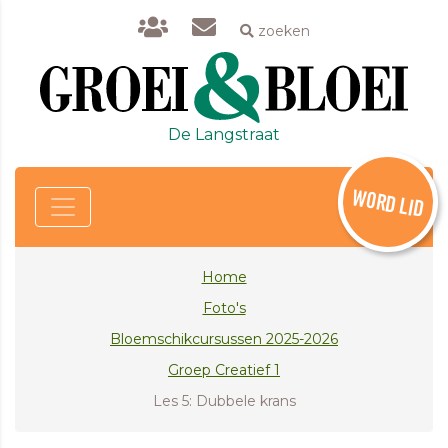
zoeken
De Langstraat
WORD LID
Home
Foto's
Bloemschikcursussen 2025-2026
Groep Creatief 1
Les 5: Dubbele krans