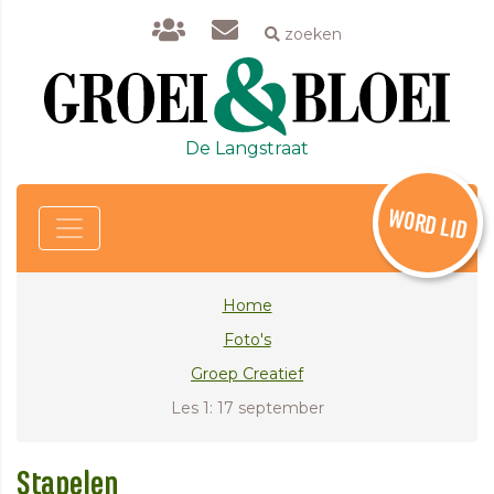
zoeken
De Langstraat
WORD LID
Home
Foto's
Groep Creatief
Les 1: 17 september
Stapelen