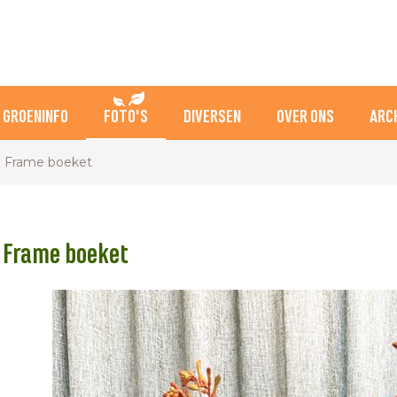
GROENINFO
FOTO'S
DIVERSEN
OVER ONS
ARC
1: Frame boeket
: Frame boeket